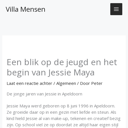
Ga
Villa Mensen
naar
de
inhoud
Een blik op de jeugd en het
begin van Jessie Maya
Laat een reactie achter
/
Algemeen
/ Door
Peter
De jonge jaren van Jessie in Apeldoorn
Jessie Maya werd geboren op 8 juni 1996 in Apeldoorn.
Ze groeide daar op in een gezin met liefde en steun. Als
kind hield Jessie al van make-up, tekenen en creatief bezig
zijn. Op school viel ze op doordat ze altijd haar eigen stijl