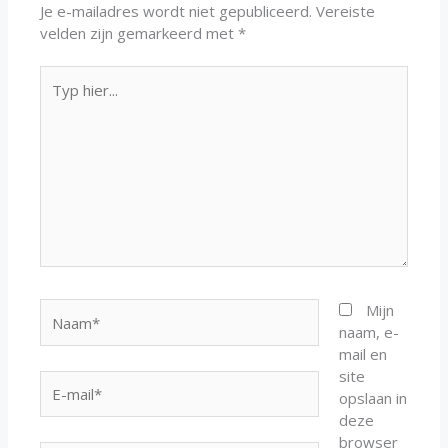
Je e-mailadres wordt niet gepubliceerd.
Vereiste
velden zijn gemarkeerd met
*
Typ
hier...
Naam*
Mijn
naam, e-
mail en
site
E-
opslaan in
mail*
deze
browser