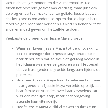
zich in de lastige momenten die zij meemaakte. Niet
alleen het bekende gezicht van vandaag, maar juist ook
de weg ernaartoe maakt haar zo geliefd. Jessie laat zien
dat het goed is om anders te zijn en dat je altijd je hart
moet volgen. Met haar verleden als kind en tiener blijft ze
anderen moed geven om hetzelfde te doen.
Veelgestelde vragen over Jessie Maya vroeger
Wanneer kwam Jessie Maya tot de ontdekking
dat ze transgender is?
Jessie Maya ontdekte in
haar tienerjaren dat ze zich niet gelukkig voelde in
het lichaam waarmee ze geboren was. Het besef
dat ze transgender is groeide langzaam tijdens de
puberteit.
Hoe heeft Jessie Maya haar familie verteld over
haar gevoelens?
Jessie Maya vertelde openlijk aan
haar familie en vrienden over haar gevoelens. Dit
was een moeilijke stap, maar haar omgeving
steunde haar uiteindelijk.
Heeft Jessie Maya altijd al geweten dat ze op