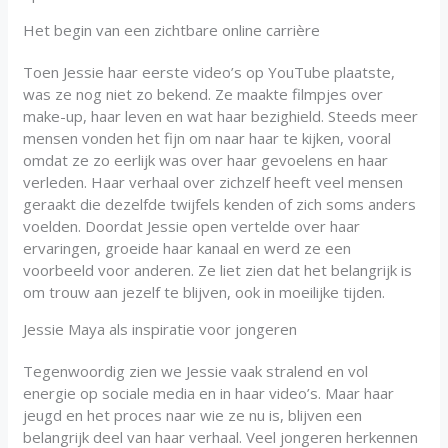
Het begin van een zichtbare online carrière
Toen Jessie haar eerste video’s op YouTube plaatste,
was ze nog niet zo bekend. Ze maakte filmpjes over
make-up, haar leven en wat haar bezighield. Steeds meer
mensen vonden het fijn om naar haar te kijken, vooral
omdat ze zo eerlijk was over haar gevoelens en haar
verleden. Haar verhaal over zichzelf heeft veel mensen
geraakt die dezelfde twijfels kenden of zich soms anders
voelden. Doordat Jessie open vertelde over haar
ervaringen, groeide haar kanaal en werd ze een
voorbeeld voor anderen. Ze liet zien dat het belangrijk is
om trouw aan jezelf te blijven, ook in moeilijke tijden.
Jessie Maya als inspiratie voor jongeren
Tegenwoordig zien we Jessie vaak stralend en vol
energie op sociale media en in haar video’s. Maar haar
jeugd en het proces naar wie ze nu is, blijven een
belangrijk deel van haar verhaal. Veel jongeren herkennen