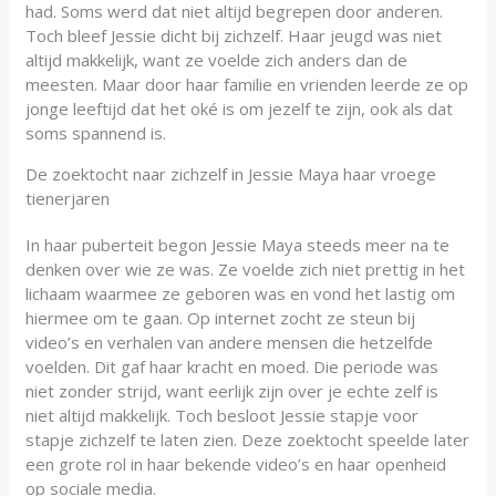
had. Soms werd dat niet altijd begrepen door anderen.
Toch bleef Jessie dicht bij zichzelf. Haar jeugd was niet
altijd makkelijk, want ze voelde zich anders dan de
meesten. Maar door haar familie en vrienden leerde ze op
jonge leeftijd dat het oké is om jezelf te zijn, ook als dat
soms spannend is.
De zoektocht naar zichzelf in Jessie Maya haar vroege
tienerjaren
In haar puberteit begon Jessie Maya steeds meer na te
denken over wie ze was. Ze voelde zich niet prettig in het
lichaam waarmee ze geboren was en vond het lastig om
hiermee om te gaan. Op internet zocht ze steun bij
video’s en verhalen van andere mensen die hetzelfde
voelden. Dit gaf haar kracht en moed. Die periode was
niet zonder strijd, want eerlijk zijn over je echte zelf is
niet altijd makkelijk. Toch besloot Jessie stapje voor
stapje zichzelf te laten zien. Deze zoektocht speelde later
een grote rol in haar bekende video’s en haar openheid
op sociale media.