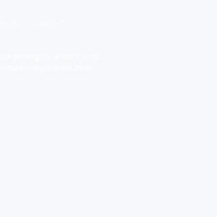
TNERS
CONTACT
 die je nergens anders vindt.
formatie om jouw vakantie